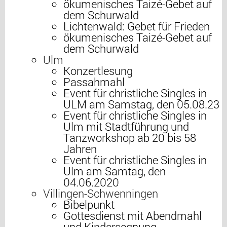
ökumenisches Taizé-Gebet auf
dem Schurwald
Lichtenwald: Gebet für Frieden
ökumenisches Taizé-Gebet auf
dem Schurwald
Ulm
Konzertlesung
Passahmahl
Event für christliche Singles in
ULM am Samstag, den 05.08.23
Event für christliche Singles in
Ulm mit Stadtführung und
Tanzworkshop ab 20 bis 58
Jahren
Event für christliche Singles in
Ulm am Samtag, den
04.06.2020
Villingen-Schwenningen
Bibelpunkt
Gottesdienst mit Abendmahl
und Kindersegnung