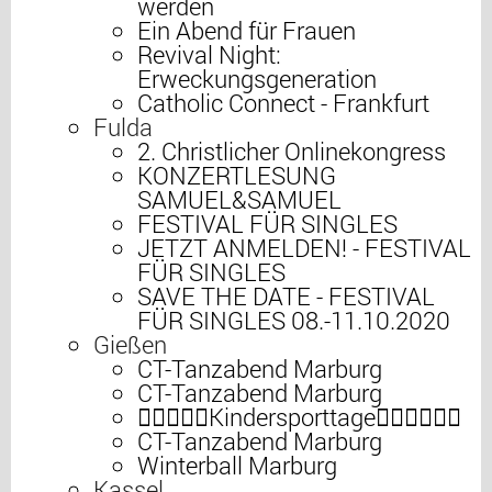
werden
Ein Abend für Frauen
Revival Night:
Erweckungsgeneration
Catholic Connect - Frankfurt
Fulda
2. Christlicher Onlinekongress
KONZERTLESUNG
SAMUEL&SAMUEL
FESTIVAL FÜR SINGLES
JETZT ANMELDEN! - FESTIVAL
FÜR SINGLES
SAVE THE DATE - FESTIVAL
FÜR SINGLES 08.-11.10.2020
Gießen
CT-Tanzabend Marburg
CT-Tanzabend Marburg
⛹🏼‍♀️⛹🏽Kindersporttage🤸🏽‍♂️🤾🏻‍♂️
CT-Tanzabend Marburg
Winterball Marburg
Kassel