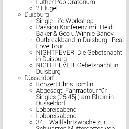
Luther Pop Oratorium
2 Flügel
Duisburg
Single Life Workshop
Passion Konferenz mit Heidi
Baker & Geo u.Winnie Banov
Outbreakband in Duisburg - Real
Love Tour
NIGHTFEVER  Die Gebetsnacht
in Duisburg
NIGHTFEVER  Gebetsnacht in
Duisburg
Düsseldorf
Konzert Chris Tomlin
Abgesagt: Fahrradtour für
Singles (25-45j.) am Rhein in
Düsseldorf
Lobpreisabend
Lobpreisabend
341. Wallfahrtswoche zur
Schwarzen Muttergottes von