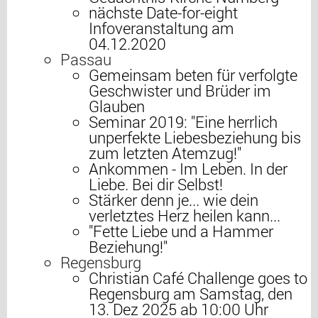
nächste Date-for-eight
Infoveranstaltung am
04.12.2020
Passau
Gemeinsam beten für verfolgte
Geschwister und Brüder im
Glauben
Seminar 2019: "Eine herrlich
unperfekte Liebesbeziehung bis
zum letzten Atemzug!"
Ankommen - Im Leben. In der
Liebe. Bei dir Selbst!
Stärker denn je... wie dein
verletztes Herz heilen kann...
"Fette Liebe und a Hammer
Beziehung!"
Regensburg
Christian Café Challenge goes to
Regensburg am Samstag, den
13. Dez 2025 ab 10:00 Uhr