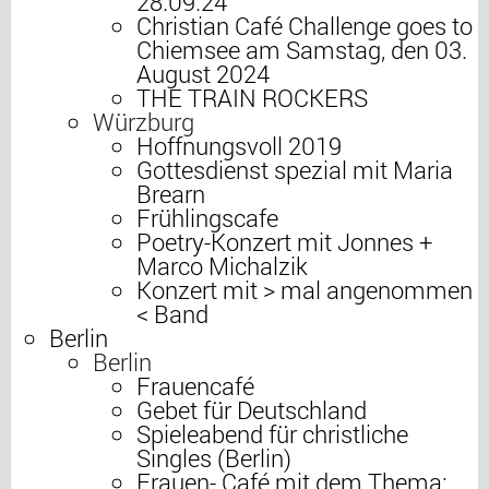
28.09.24
Christian Café Challenge goes to
Chiemsee am Samstag, den 03.
August 2024
THE TRAIN ROCKERS
Würzburg
Hoffnungsvoll 2019
Gottesdienst spezial mit Maria
Brearn
Frühlingscafe
Poetry-Konzert mit Jonnes +
Marco Michalzik
Konzert mit > mal angenommen
< Band
Berlin
Berlin
Frauencafé
Gebet für Deutschland
Spieleabend für christliche
Singles (Berlin)
Frauen- Café mit dem Thema: