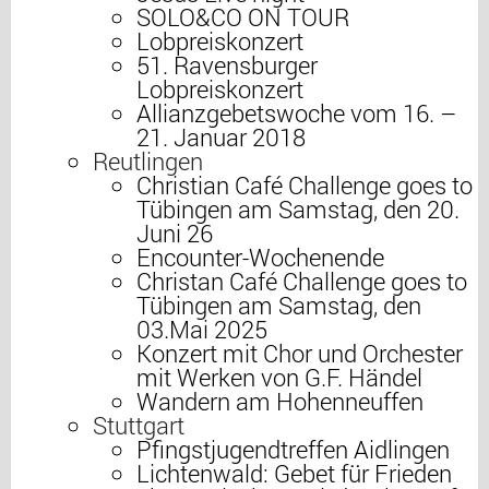
SOLO&CO ON TOUR
Lobpreiskonzert
51. Ravensburger
Lobpreiskonzert
Allianzgebetswoche vom 16. –
21. Januar 2018
Reutlingen
Christian Café Challenge goes to
Tübingen am Samstag, den 20.
Juni 26
Encounter-Wochenende
Christan Café Challenge goes to
Tübingen am Samstag, den
03.Mai 2025
Konzert mit Chor und Orchester
mit Werken von G.F. Händel
Wandern am Hohenneuffen
Stuttgart
Pfingstjugendtreffen Aidlingen
Lichtenwald: Gebet für Frieden