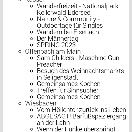
Wanderfreizeit - Nationalpark
Kellerwald-Edersee
Nature & Community -
Outdoortage für Singles
Wandern bei Eisenach
Der Männertag
SPRING 2023
Offenbach am Main
Sam Childers - Maschine Gun
Preacher
Besuch des Weihnachtsmarkts
in Seligenstadt
Gemeinsames Kochen
Treffen für Sinnsucher
Gemeinsames Kochen
Wiesbaden
Vom Höllentor zurück ins Leben
ABGESAGT! Barfußspaziergang
an der Lahn
Wenn der Funke überspringt