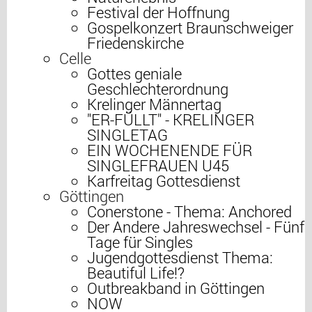
Festival der Hoffnung
Gospelkonzert Braunschweiger
Friedenskirche
Celle
Gottes geniale
Geschlechterordnung
Krelinger Männertag
"ER-FÜLLT" - KRELINGER
SINGLETAG
EIN WOCHENENDE FÜR
SINGLEFRAUEN U45
Karfreitag Gottesdienst
Göttingen
Conerstone - Thema: Anchored
Der Andere Jahreswechsel - Fünf
Tage für Singles
Jugendgottesdienst Thema:
Beautiful Life!?
Outbreakband in Göttingen
NOW