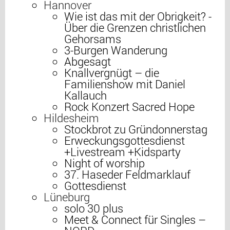
Hannover
Wie ist das mit der Obrigkeit? -
Über die Grenzen christlichen
Gehorsams
3-Burgen Wanderung
Abgesagt
Knallvergnügt – die
Familienshow mit Daniel
Kallauch
Rock Konzert Sacred Hope
Hildesheim
Stockbrot zu Gründonnerstag
Erweckungsgottesdienst
+Livestream +Kidsparty
Night of worship
37. Haseder Feldmarklauf
Gottesdienst
Lüneburg
solo 30 plus
Meet & Connect für Singles –