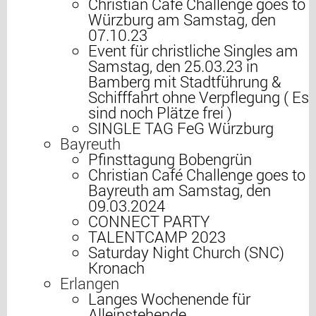
Christian Café Challenge goes to
Würzburg am Samstag, den
07.10.23
Event für christliche Singles am
Samstag, den 25.03.23 in
Bamberg mit Stadtführung &
Schifffahrt ohne Verpflegung ( Es
sind noch Plätze frei )
SINGLE TAG FeG Würzburg
Bayreuth
Pfinsttagung Bobengrün
Christian Café Challenge goes to
Bayreuth am Samstag, den
09.03.2024
CONNECT PARTY
TALENTCAMP 2023
Saturday Night Church (SNC)
Kronach
Erlangen
Langes Wochenende für
Alleinstehende