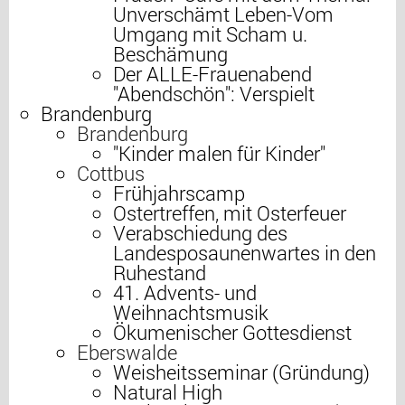
Unverschämt Leben-Vom
Umgang mit Scham u.
Beschämung
Der ALLE-Frauenabend
"Abendschön": Verspielt
Brandenburg
Brandenburg
"Kinder malen für Kinder"
Cottbus
Frühjahrscamp
Ostertreffen, mit Osterfeuer
Verabschiedung des
Landesposaunenwartes in den
Ruhestand
41. Advents- und
Weihnachtsmusik
Ökumenischer Gottesdienst
Eberswalde
Weisheitsseminar (Gründung)
Natural High