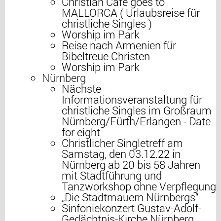
Christian Café goes to
MALLORCA ( Urlaubsreise für
christliche Singles )
Worship im Park
Reise nach Armenien für
Bibeltreue Christen
Worship im Park
Nürnberg
Nächste
Informationsveranstaltung für
christliche Singles im Großraum
Nürnberg/Fürth/Erlangen - Date
for eight
Christlicher Singletreff am
Samstag, den 03.12.22 in
Nürnberg ab 20 bis 58 Jahren
mit Stadtführung und
Tanzworkshop ohne Verpflegung
„Die Stadtmauern Nürnbergs“
Sinfoniekonzert Gustav-Adolf-
Gedächtnis-Kirche Nürnberg