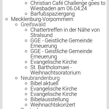
Christian Café Challenge goes to
Wiesbaden am 06.04.24
Barfußspaziergang
Mecklenburg-Vorpommern
Greifswald
Chattertreffen in der Nähe von
Stralsund
GGE - Geistliche Gemeinde
Erneuerung
GGE - Geistliche Gemeinde
Erneuerung
Evangelische Kirche
St. Bartholomaei -
Weihnachtsoratorium
Neubrandenburg
Bibel aktuell
Evangelische Kirche
Evangelische Kirche
Bibelausstellung
Weihnachtskonzert