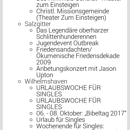
zum Einsteigen
Christl. Missionsgemeinde
(Theater Zum Einsteigen)
Salzgitter
Das Legendäre oberharzer
Schlittenhunderennen
Jugendevent Outbreak
Friedensandachten/
Ökumenische Friedensdekade
2009
Anbetungskonzert mit Jason
Upton
Wilhelmshaven
URLAUBSWOCHE FÜR
SINGLES
URLAUBSWOCHE FÜR
SINGLES
06. - 08. Oktober: „Bibeltag 2017“
Urlaub für Singles
Wochenende für Singles: