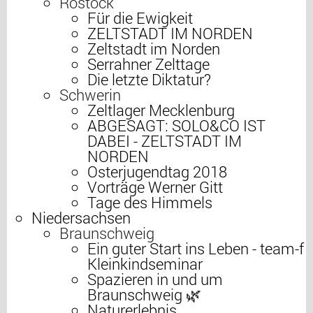
Rostock
Für die Ewigkeit
ZELTSTADT IM NORDEN
Zeltstadt im Norden
Serrahner Zelttage
Die letzte Diktatur?
Schwerin
Zeltlager Mecklenburg
ABGESAGT: SOLO&CO IST
DABEI - ZELTSTADT IM
NORDEN
Osterjugendtag 2018
Vorträge Werner Gitt
Tage des Himmels
Niedersachsen
Braunschweig
Ein guter Start ins Leben - team-f
Kleinkindseminar
Spazieren in und um
Braunschweig 🌿
Naturerlebnis