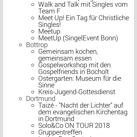
Walk and Talk mit Singles vom
Team F
Meet Up! Ein Tag für Christliche
Singles!
Meetup
MeetUp (SingelEvent Bonn)
Bottrop
Gemeinsam kochen,
gemeinsam essen
Gospelworkshop mit den
Gospelfriends in Bocholt
Ostergarten: Museum für die
Sinne
Kreis-Jugend-Gottesdienst
Dortmund
Taizé - "Nacht der Lichter" auf
dem evangelischen Kirchentag
in Dortmund
Solo&Co ON TOUR 2018
Gruppentreffen