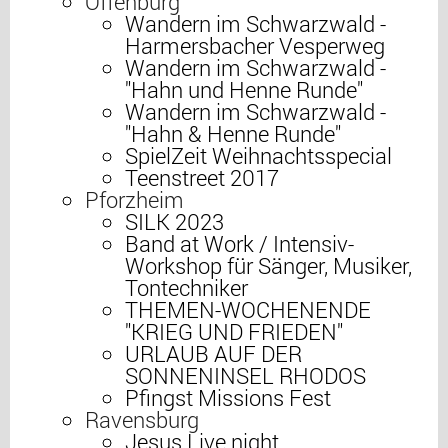
Offenburg
Wandern im Schwarzwald -
Harmersbacher Vesperweg
Wandern im Schwarzwald -
"Hahn und Henne Runde"
Wandern im Schwarzwald -
"Hahn & Henne Runde"
SpielZeit Weihnachtsspecial
Teenstreet 2017
Pforzheim
SILK 2023
Band at Work / Intensiv-
Workshop für Sänger, Musiker,
Tontechniker
THEMEN-WOCHENENDE
"KRIEG UND FRIEDEN"
URLAUB AUF DER
SONNENINSEL RHODOS
Pfingst Missions Fest
Ravensburg
Jesus Live night