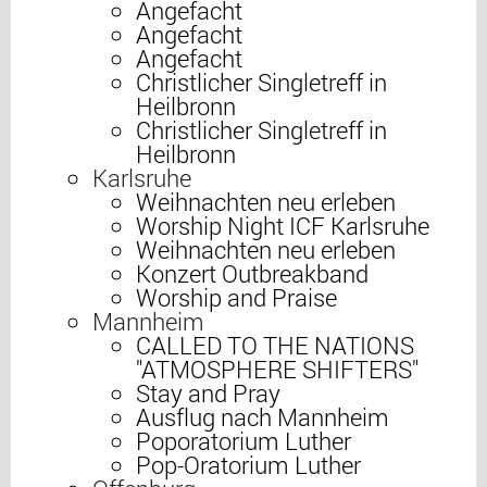
Angefacht
Angefacht
Angefacht
Christlicher Singletreff in
Heilbronn
Christlicher Singletreff in
Heilbronn
Karlsruhe
Weihnachten neu erleben
Worship Night ICF Karlsruhe
Weihnachten neu erleben
Konzert Outbreakband
Worship and Praise
Mannheim
CALLED TO THE NATIONS
"ATMOSPHERE SHIFTERS"
Stay and Pray
Ausflug nach Mannheim
Poporatorium Luther
Pop-Oratorium Luther