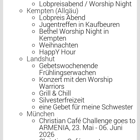
Lobpreisabend / Worship Night
Kempten (Allgäu)
Lobpreis Abend
Jugentreffen in Kaufbeuren
Bethel Worship Night in
Kempten
Weihnachten
HappY Hour
Landshut
Gebetswochenende
Frühlingserwachen
Konzert mit den Worship
Warriors
Grill & Chill
Silvesterfreizeit
eine Gebet für meine Schwester
München
Christian Café Challenge goes to
ARMENIA, 23. Mai - 06. Juni
2026