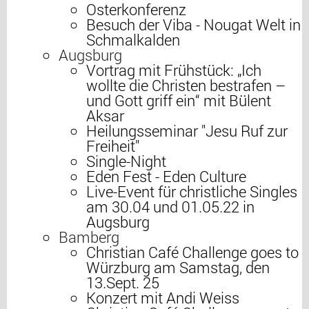
Osterkonferenz
Besuch der Viba - Nougat Welt in
Schmalkalden
Augsburg
Vortrag mit Frühstück: „Ich
wollte die Christen bestrafen –
und Gott griff ein“ mit Bülent
Aksar
Heilungsseminar "Jesu Ruf zur
Freiheit"
Single-Night
Eden Fest - Eden Culture
Live-Event für christliche Singles
am 30.04 und 01.05.22 in
Augsburg
Bamberg
Christian Café Challenge goes to
Würzburg am Samstag, den
13.Sept. 25
Konzert mit Andi Weiss