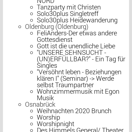
NORD
Tanzparty mit Christen
Solo30plus Singletreff
Solo30plus Heidewanderung
Oldenburg (Oldenburg)
FeliAnders-Der etwas andere
Gottesdienst
Gott ist die unendliche Liebe
"UNSERE SEHNSUCHT -
(UN)ERFÜLLBAR?" - Ein Tag für
Singles
"Versöhnt leben - Beziehungen
klären I" (Seminar) -> Werde
selbst Traumpartner
Wohnzimmermusik mit Egon
Musik
Osnabrück
Weihnachten 2020 Brunch
Worship
Worshipnight
Des Himmels General/ Theater