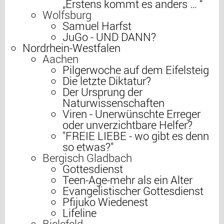
„Erstens kommt es anders … “
Wolfsburg
Samuel Harfst
JuGo - UND DANN?
Nordrhein-Westfalen
Aachen
Pilgerwoche auf dem Eifelsteig
Die letzte Diktatur?
Der Ursprung der
Naturwissenschaften
Viren - Unerwünschte Erreger
oder unverzichtbare Helfer?
"FREIE LIEBE - wo gibt es denn
so etwas?"
Bergisch Gladbach
Gottesdienst
Teen-Age-mehr als ein Alter
Evangelistischer Gottesdienst
Pfijuko Wiedenest
Lifeline
Bielefeld