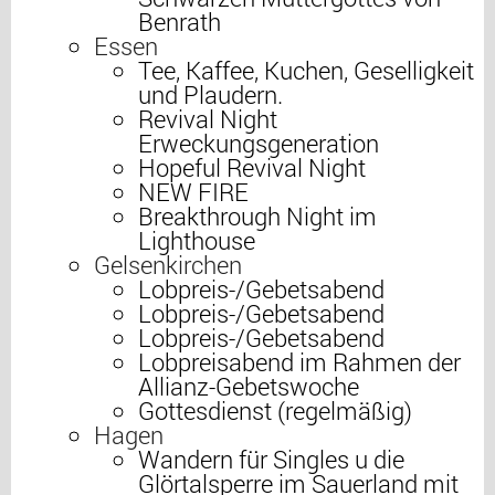
Benrath
Essen
Tee, Kaffee, Kuchen, Geselligkeit
und Plaudern.
Revival Night
Erweckungsgeneration
Hopeful Revival Night
NEW FIRE
Breakthrough Night im
Lighthouse
Gelsenkirchen
Lobpreis-/Gebetsabend
Lobpreis-/Gebetsabend
Lobpreis-/Gebetsabend
Lobpreisabend im Rahmen der
Allianz-Gebetswoche
Gottesdienst (regelmäßig)
Hagen
Wandern für Singles u die
Glörtalsperre im Sauerland mit