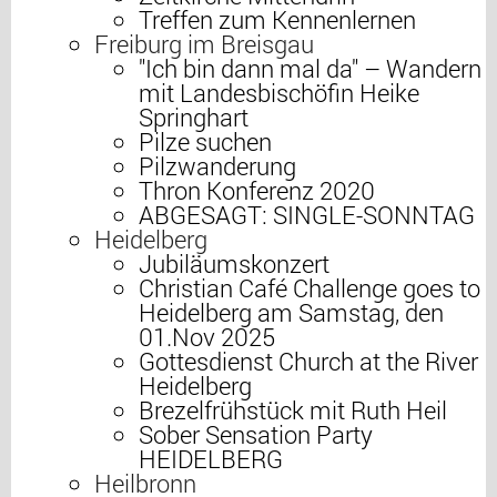
Treffen zum Kennenlernen
Freiburg im Breisgau
"Ich bin dann mal da" – Wandern
mit Landesbischöfin Heike
Springhart
Pilze suchen
Pilzwanderung
Thron Konferenz 2020
ABGESAGT: SINGLE-SONNTAG
Heidelberg
Jubiläumskonzert
Christian Café Challenge goes to
Heidelberg am Samstag, den
01.Nov 2025
Gottesdienst Church at the River
Heidelberg
Brezelfrühstück mit Ruth Heil
Sober Sensation Party
HEIDELBERG
Heilbronn