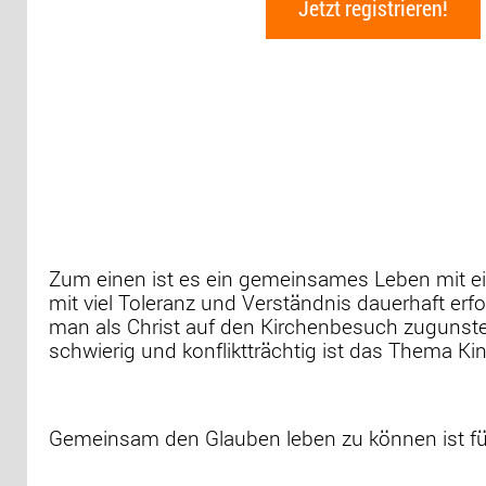
Jetzt registrieren!
Zum einen ist es ein gemeinsames Leben mit ei
mit viel Toleranz und Verständnis dauerhaft erf
man als Christ auf den Kirchenbesuch zugunst
schwierig und konfliktträchtig ist das Thema Ki
Gemeinsam den Glauben leben zu können ist für 