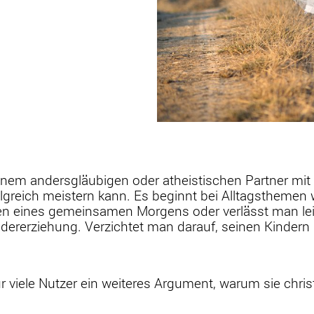
nem andersgläubigen oder atheistischen Partner mit
olgreich meistern kann. Es beginnt bei Alltagsthemen
en eines gemeinsamen Morgens oder verlässt man lei
ndererziehung. Verzichtet man darauf, seinen Kindern 
viele Nutzer ein weiteres Argument, warum sie christ