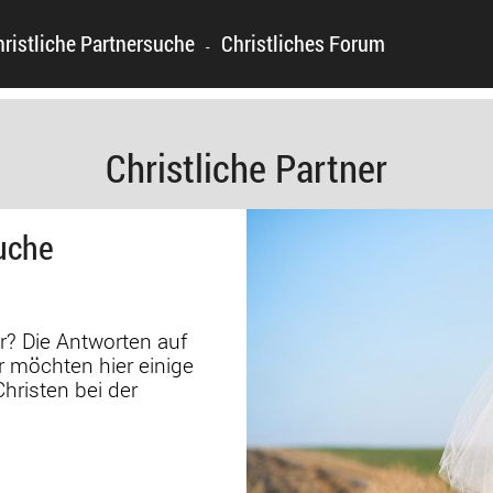
hristliche Partnersuche
Christliches Forum
-
Christliche Partner
uche
r? Die Antworten auf
ir möchten hier einige
hristen bei der