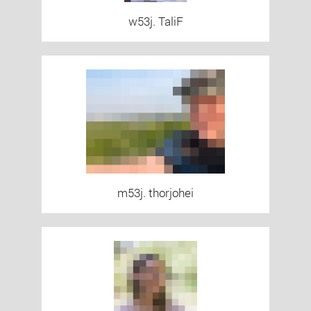
w53j. TaliF
m53j. thorjohei