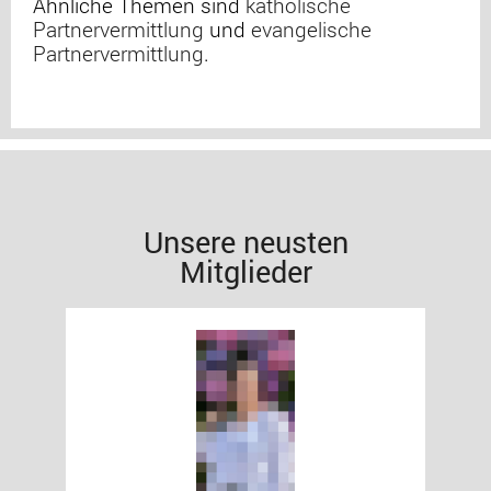
Ähnliche Themen sind
katholische
Partnervermittlung
und
evangelische
Partnervermittlung
.
Unsere neusten
Mitglieder