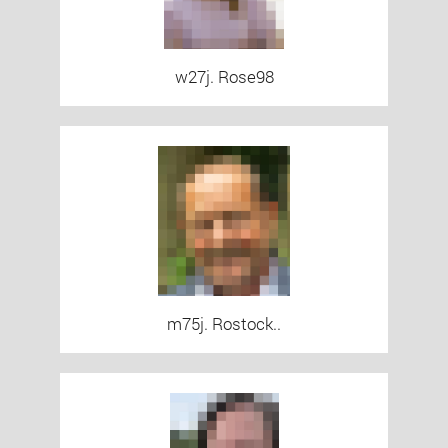
w27j. Rose98
m75j. Rostock..