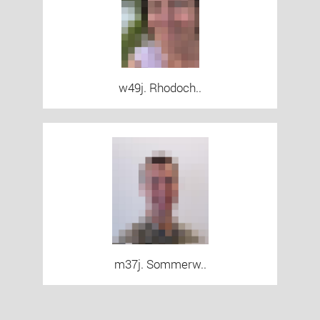
w49j. Rhodoch..
m37j. Sommerw..