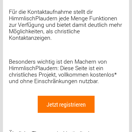
Für die Kontaktaufnahme stellt dir
HimmlischPlaudern jede Menge Funktionen
zur Verfügung und bietet damit deutlich mehr
Möglichkeiten, als christliche
Kontaktanzeigen.
Besonders wichtig ist den Machern von
HimmlischPlaudern: Diese Seite ist ein
christliches Projekt, vollkommen kostenlos*
und ohne Einschränkungen nutzbar.
Jetzt registrieren