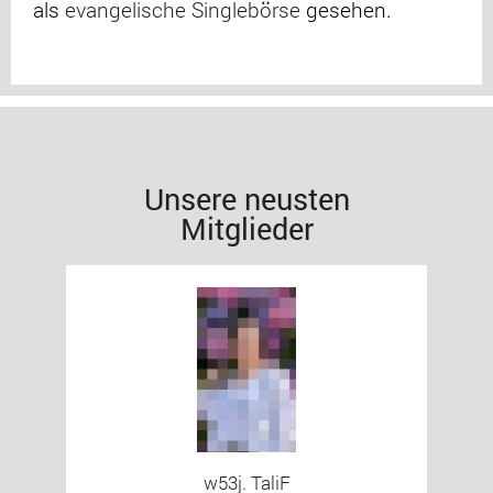
als
evangelische Singlebörse
gesehen.
Unsere neusten
Mitglieder
w53j. TaliF