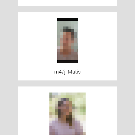
m47j. Matis