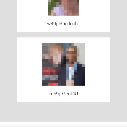
w49j. Rhodoch..
m59j. Gent4U