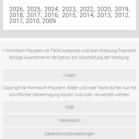
2026
,
2025
,
2024
,
2023
,
2022
,
2020
,
2019
,
2018
,
2017
,
2016
,
2015
,
2014
,
2013
,
2012
,
2011
,
2010
,
2009
* Himmlisch-Plaudern ist 100% kostenlos und über Werbung finanziert.
Einzige Ausnahme ist die Option zur Abschaltung der Werbung.
» Mehr
Copyright © Himmlisch Plaudern. Bilder und/oder Texte dürfen nur mit
schriftlicher Genehmigung kopiert und/oder verwendet werden.
AGB
Impressum
Datenschutzeinstellungen