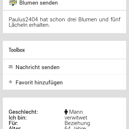
Blumen senden
Paulus2404 hat schon drei Blumen und fünf
Lächeln erhalten.
Toolbox
Nachricht senden
Favorit hinzufügen
Geschlecht:
Mann
Ich bin:
verwitwet
Für:
Beziehung
Alter:
64 Jahre