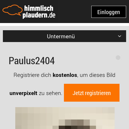
Einloggen
Untermenü
Paulus2404
Registriere dich
kostenlos
, um dieses Bild
Jetzt registrieren
unverpixelt
zu sehen.