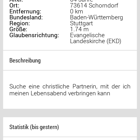
Ort:
73614 Schorndorf
Entfernung:
0 km
Bundesland:
Baden-Württemberg
Region:
Stuttgart
Größe:
1.74 m
Glaubensrichtung:
Evangelische
Landeskirche (EKD)
Beschreibung
Suche eine christliche Partnerin, mit der ich
meinen Lebensabend verbringen kann
Statistik (bis gestern)