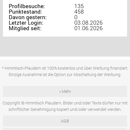
Profilbesuche:
135
Punktestand:
458
Davon gestern:
0
Letzter Login:
03.08.2026
Mitglied seit:
01.06.2026
* Himmlisch-Plaudern ist 100% kostenlos und über Werbung finanziert.
Einzige Ausnahme ist die Option zur Abschaltung der Werbung.
» Mehr
Copyright © Himmlisch Plaudern. Bilder und/oder Texte dürfen nur mit
schriftlicher Genehmigung kopiert und/oder verwendet werden.
AGB