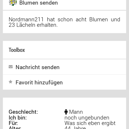
Blumen senden
Nordmann211 hat schon acht Blumen und
23 Lächeln erhalten.
Toolbox
Nachricht senden
Favorit hinzufügen
Geschlecht:
Mann
Ich bin:
noch ungebunden
Für:
Was sich eben ergibt
Alter:
44 Jahre