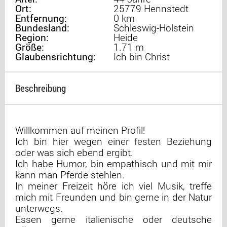
Ort:
25779 Hennstedt
Entfernung:
0 km
Bundesland:
Schleswig-Holstein
Region:
Heide
Größe:
1.71 m
Glaubensrichtung:
Ich bin Christ
Beschreibung
Willkommen auf meinen Profil!
Ich bin hier wegen einer festen Beziehung
oder was sich ebend ergibt.
Ich habe Humor, bin empathisch und mit mir
kann man Pferde stehlen.
In meiner Freizeit höre ich viel Musik, treffe
mich mit Freunden und bin gerne in der Natur
unterwegs.
Essen gerne italienische oder deutsche