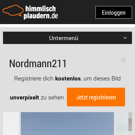
Einloggen
Untermenü
Nordmann211
Registriere dich
kostenlos
, um dieses Bild
Jetzt registrieren
unverpixelt
zu sehen.