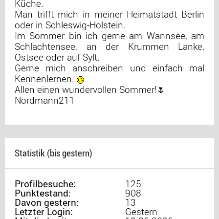
Küche.
Man trifft mich in meiner Heimatstadt Berlin
oder in Schleswig-Holstein.
Im Sommer bin ich gerne am Wannsee, am
Schlachtensee, an der Krummen Lanke,
Ostsee oder auf Sylt.
Gerne mich anschreiben und einfach mal
Kennenlernen.
Allen einen wundervollen Sommer!🌷
Nordmann211
Statistik (bis gestern)
Profilbesuche:
125
Punktestand:
908
Davon gestern:
13
Letzter Login:
Gestern