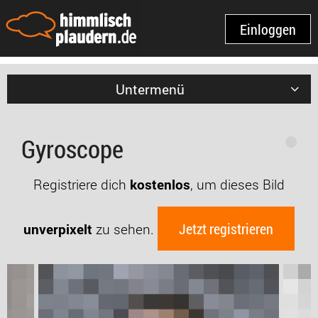
Einloggen
Untermenü
Gyroscope
Registriere dich
kostenlos
, um dieses Bild
Jetzt registrieren
unverpixelt
zu sehen.