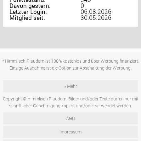
Davon gestern:
0
Letzter Login:
06.08.2026
Mitglied seit:
30.05.2026
* Himmlisch-Plaudern ist 100% kostenlos und über Werbung finanziert.
Einzige Ausnahme ist die Option zur Abschaltung der Werbung.
» Mehr
Copyright © Himmlisch Plaudern. Bilder und/oder Texte dürfen nur mit
schriftlicher Genehmigung kopiert und/oder verwendet werden.
AGB
Impressum