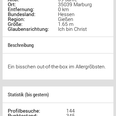
Ort:
35039 Marburg
Entfernung:
0 km
Bundesland:
Hessen
Region:
Gießen
Größe:
1.65 m
Glaubensrichtung:
Ich bin Christ
Beschreibung
Ein bisschen out-of-the-box im Allergröbsten.
Statistik (bis gestern)
Profilbesuche:
144
Punktestand:
345