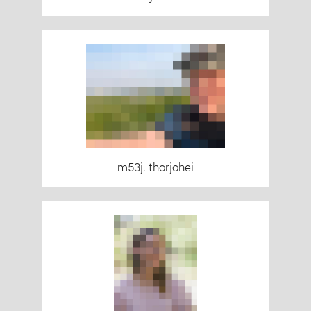
m53j. thorjohei