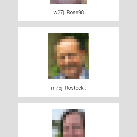
w27j. Rose98
m75j. Rostock..