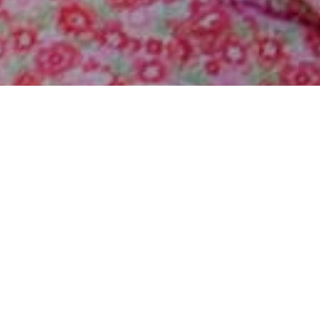
Ist diese Seite nur für Singles?
- Nein!
Himmlisch-Plaudern versteht sich als