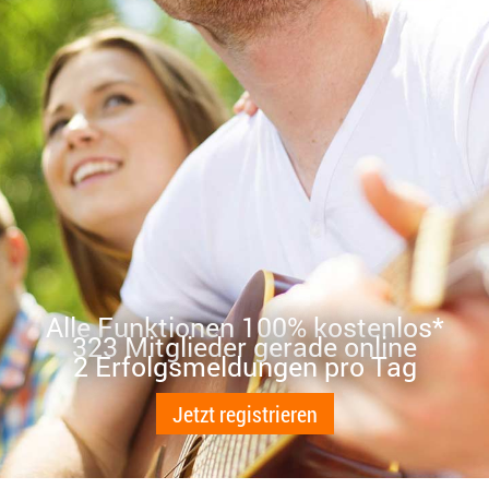
Alle Funktionen 100% kostenlos*
323 Mitglieder gerade online
2 Erfolgsmeldungen pro Tag
Jetzt registrieren