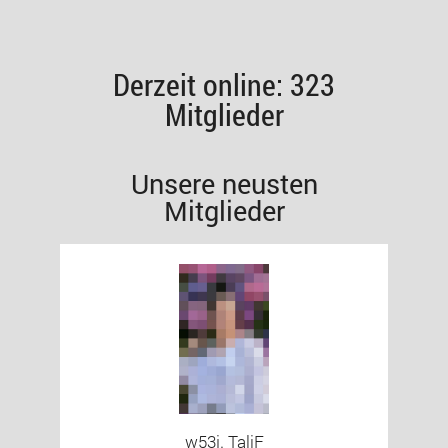
Derzeit online: 323
Mitglieder
Unsere neusten
Mitglieder
w53j. TaliF