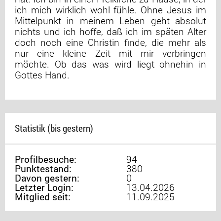
ich mich wirklich wohl fühle. Ohne Jesus im
Mittelpunkt in meinem Leben geht absolut
nichts und ich hoffe, daß ich im späten Alter
doch noch eine Christin finde, die mehr als
nur eine kleine Zeit mit mir verbringen
möchte. Ob das was wird liegt ohnehin in
Gottes Hand.
Statistik (bis gestern)
Profilbesuche:
94
Punktestand:
380
Davon gestern:
0
Letzter Login:
13.04.2026
Mitglied seit:
11.09.2025