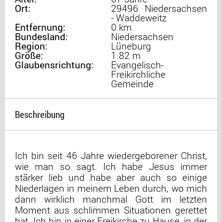
Ort:
29496 Niedersachsen
- Waddeweitz
Entfernung:
0 km
Bundesland:
Niedersachsen
Region:
Lüneburg
Größe:
1.82 m
Glaubensrichtung:
Evangelisch-
Freikirchliche
Gemeinde
Beschreibung
Ich bin seit 46 Jahre wiedergeborener Christ,
wie man so sagt. Ich habe Jesus immer
stärker lieb und habe aber auch so einige
Niederlagen in meinem Leben durch, wo mich
dann wirklich manchmal Gott im letzten
Moment aus schlimmen Situationen gerettet
hat. Ich bin in einer Freikirche zu Hause, in der