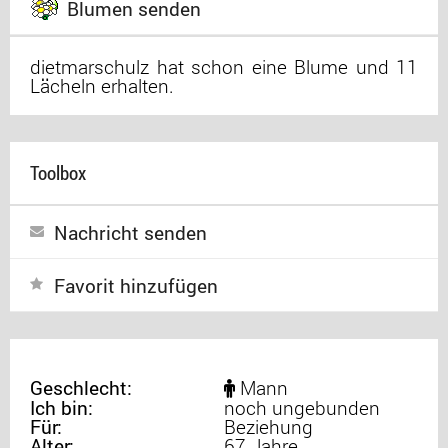
Blumen senden
dietmarschulz hat schon eine Blume und 11
Lächeln erhalten.
Toolbox
Nachricht senden
Favorit hinzufügen
Geschlecht:
Mann
Ich bin:
noch ungebunden
Für:
Beziehung
Alter:
67 Jahre