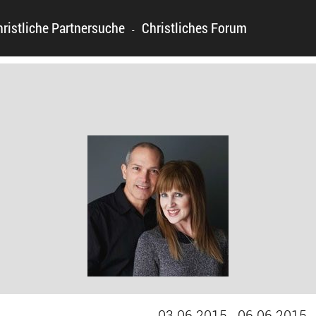
hristliche Partnersuche
Christliches Forum
-
03.06.2015 - 06.06.2015