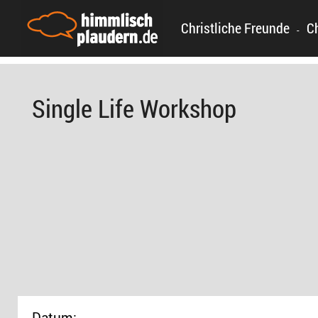
Christliche Freunde
C
-
Single Life Workshop
Datum: