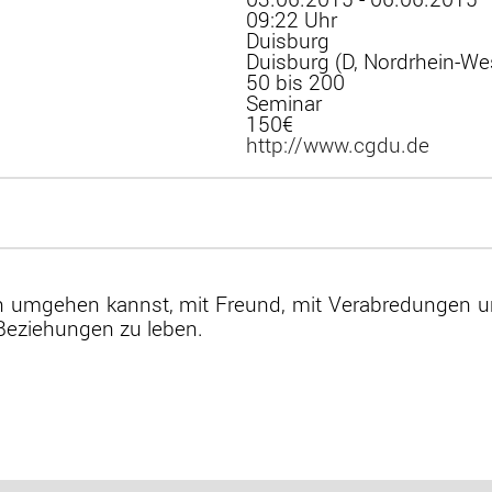
09:22 Uhr
Duisburg
Duisburg (D, Nordrhein-We
50 bis 200
Seminar
150€
http://www.cgdu.de
en umgehen kannst, mit Freund, mit Verabredungen un
 Beziehungen zu leben.