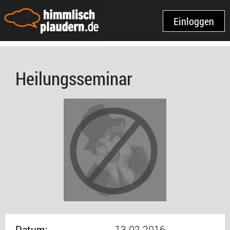
Einloggen
Heilungsseminar
Datum:
13.02.2016