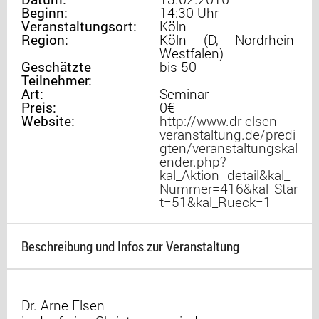
Beginn:
14:30 Uhr
Veranstaltungsort:
Köln
Region:
Köln (D, Nordrhein-
Westfalen)
Geschätzte
bis 50
Teilnehmer:
Art:
Seminar
Preis:
0€
Website:
http://www.dr-elsen-
veranstaltung.de/predi
gten/veranstaltungskal
ender.php?
kal_Aktion=detail&kal_
Nummer=416&kal_Star
t=51&kal_Rueck=1
Beschreibung und Infos zur Veranstaltung
Dr. Arne Elsen