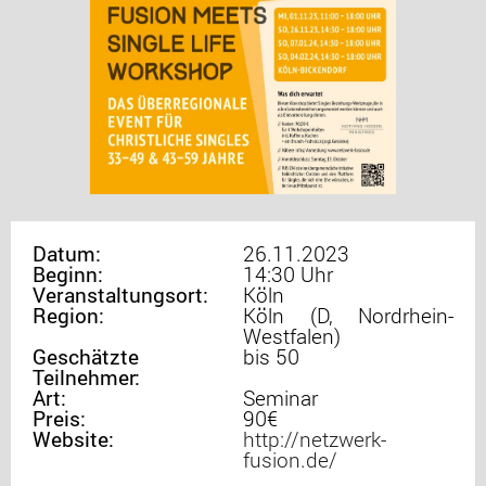
Datum:
26.11.2023
Beginn:
14:30 Uhr
Veranstaltungsort:
Köln
Region:
Köln (D, Nordrhein-
Westfalen)
Geschätzte
bis 50
Teilnehmer:
Art:
Seminar
Preis:
90€
Website:
http://netzwerk-
fusion.de/