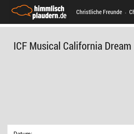
Christliche Freunde
C
-
ICF Musical California Dream 
Datum: