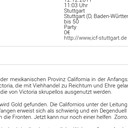
11:03 Uhr
Stuttgart
Stuttgart (D, Baden-Württ
bis 50
Party
0€
http://www,icf-stuttgart.de
 der mexikanischen Provinz California in der Anfang
ctoria, die mit Viehhandel zu Reichtum und Ehre gel
 die von Victoria skrupellos ausgenutzt werden.
wird Gold gefunden. Die Californios unter der Leitung 
angen erweist sich als schwierig und ein Degenduell
n die Fronten. Jetzt kann nur noch einer helfen  Zorro