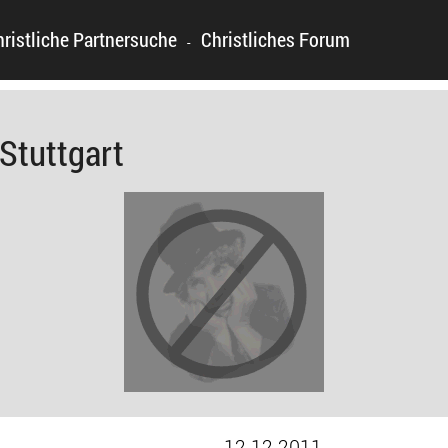
hristliche Partnersuche
Christliches Forum
-
Stuttgart
12.12.2011