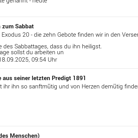
te genannt - heute
 zum Sabbat
 Exodus 20 - die zehn Gebote finden wir in den Versen
 des Sabbattages, dass du ihn heiligst.
age sollst du arbeiten un
 18.09.2025, 09:54 Uhr
aus seiner letzten Predigt 1891
t ihr ihn so sanftmütig und von Herzen demütig finden
l des Menschen)