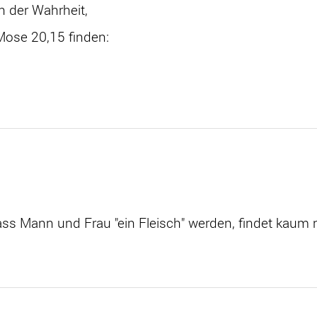
n der Wahrheit,
Mose 20,15 finden:
dass Mann und Frau "ein Fleisch" werden, findet kaum 