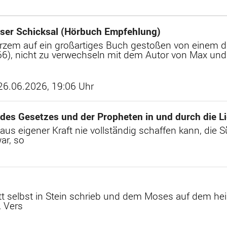
ser Schicksal (Hörbuch Empfehlung)
urzem auf ein großartiges Buch gestoßen von einem
6), nicht zu verwechseln mit dem Autor von Max und M
 26.06.2026, 19:06 Uhr
 des Gesetzes und der Propheten in und durch die L
s eigener Kraft nie vollständig schaffen kann, die 
ar, so
t selbst in Stein schrieb und dem Moses auf dem heil
, Vers