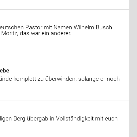
 deutschen Pastor mit Namen Wilhelm Busch
oritz, das war ein anderer.
iebe
Sünde komplett zu überwinden, solange er noch
igen Berg übergab in Vollständigkeit mit euch