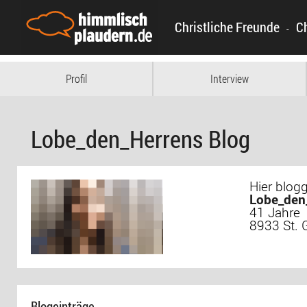
Christliche Freunde
C
-
Profil
Interview
Lobe_den_Herrens Blog
Hier blogg
Lobe_den
41 Jahre
8933 St. 
Blogeinträge