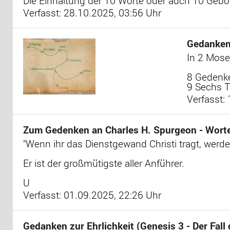
Die Einhaltung der 10 Worte oder auch 10 Gebo
Verfasst: 28.10.2025, 03:56 Uhr
Gedanken
In 2 Mose
8 Gedenke
9 Sechs T
Verfasst:
Zum Gedenken an Charles H. Spurgeon - Worte 
"Wenn ihr das Dienstgewand Christi tragt, werde
Er ist der großmütigste aller Anführer.
U
Verfasst: 01.09.2025, 22:26 Uhr
Gedanken zur Ehrlichkeit (Genesis 3 - Der Fal