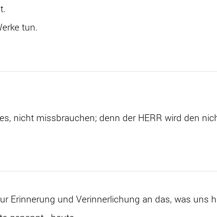
st.
 Werke tun.
s, nicht missbrauchen; denn der HERR wird den nich
ur Erinnerung und Verinnerlichung an das, was uns hilf