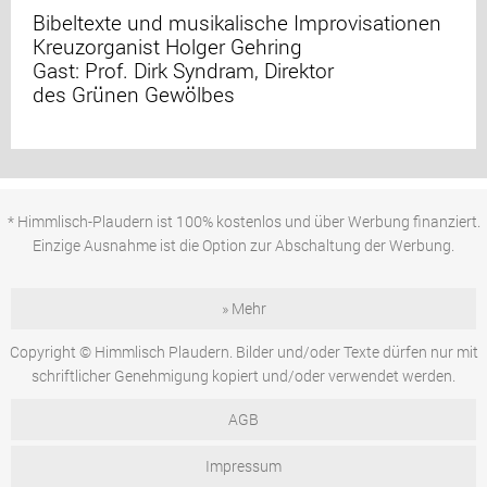
Bibeltexte und musikalische Improvisationen
Kreuzorganist Holger Gehring
Gast: Prof. Dirk Syndram, Direktor
des Grünen Gewölbes
* Himmlisch-Plaudern ist 100% kostenlos und über Werbung finanziert.
Einzige Ausnahme ist die Option zur Abschaltung der Werbung.
» Mehr
Copyright © Himmlisch Plaudern. Bilder und/oder Texte dürfen nur mit
schriftlicher Genehmigung kopiert und/oder verwendet werden.
AGB
Impressum