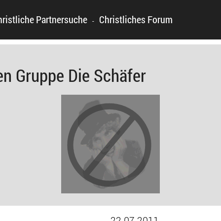
hristliche Partnersuche
Christliches Forum
-
n Gruppe Die Schäfer
22.07.2011