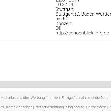
10:37 Uhr
Stuttgart
Stuttgart (D, Baden-Württ
bis 50
Konzert
0€
http://schoenblick-info.de
 kostenlos und über Werbung finanziert. Einzige Ausnahme ist die Optio
les
Kontaktanzeigen
Partnervermittlung
Singlebörse
Partnerbörse
P
|
|
|
|
|