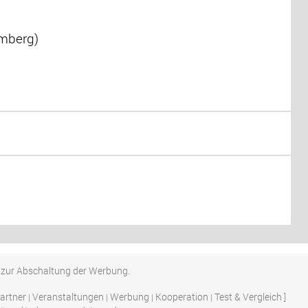
emberg)
n zur Abschaltung der Werbung.
artner
Veranstaltungen
Werbung
Kooperation
Test & Vergleich
|
|
|
|
]