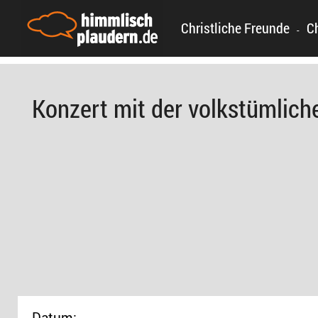
Christliche Freunde
C
-
Konzert mit der volkstümliche
Datum: