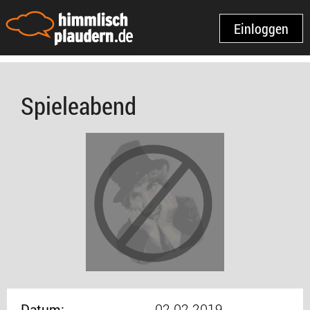
Einloggen
Spieleabend
Datum:
02.02.2019