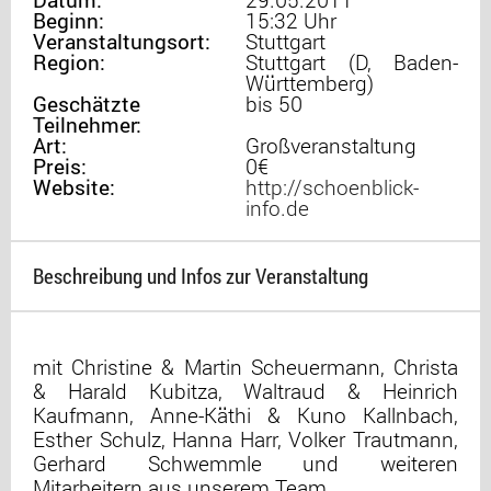
Beginn:
15:32 Uhr
Veranstaltungsort:
Stuttgart
Region:
Stuttgart (D, Baden-
Württemberg)
Geschätzte
bis 50
Teilnehmer:
Art:
Großveranstaltung
Preis:
0€
Website:
http://schoenblick-
info.de
Beschreibung und Infos zur Veranstaltung
mit Christine & Martin Scheuermann, Christa
& Harald Kubitza, Waltraud & Heinrich
Kaufmann, Anne-Käthi & Kuno Kallnbach,
Esther Schulz, Hanna Harr, Volker Trautmann,
Gerhard Schwemmle und weiteren
Mitarbeitern aus unserem Team