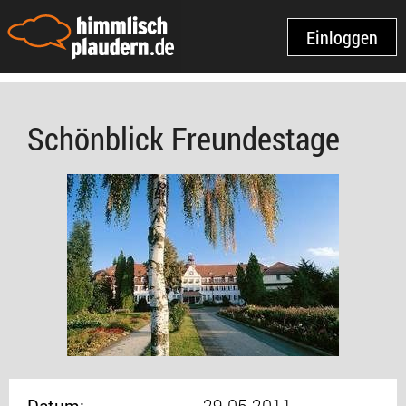
Einloggen
Schönblick Freundestage
Datum:
29.05.2011