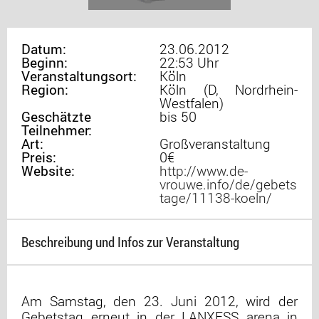
Datum:
23.06.2012
Beginn:
22:53 Uhr
Veranstaltungsort:
Köln
Region:
Köln (D, Nordrhein-
Westfalen)
Geschätzte
bis 50
Teilnehmer:
Art:
Großveranstaltung
Preis:
0€
Website:
http://www.de-
vrouwe.info/de/gebets
tage/11138-koeln/
Beschreibung und Infos zur Veranstaltung
Am Samstag, den 23. Juni 2012, wird der
Gebetstag erneut in der LANXESS arena in