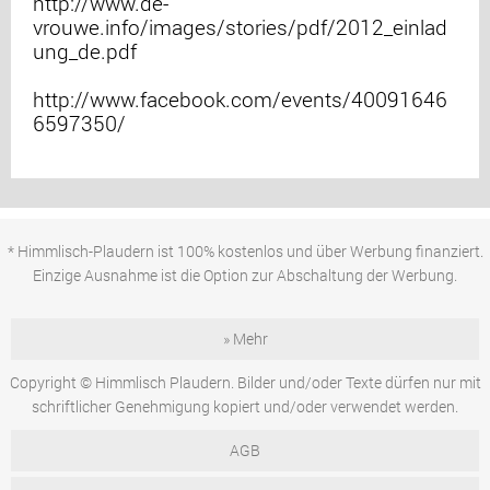
http://www.de-
vrouwe.info/images/stories/pdf/2012_einlad
ung_de.pdf
http://www.facebook.com/events/40091646
6597350/
* Himmlisch-Plaudern ist 100% kostenlos und über Werbung finanziert.
Einzige Ausnahme ist die Option zur Abschaltung der Werbung.
» Mehr
Copyright © Himmlisch Plaudern. Bilder und/oder Texte dürfen nur mit
schriftlicher Genehmigung kopiert und/oder verwendet werden.
AGB