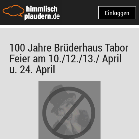
Einloggen
100 Jahre Brüderhaus Tabor
Feier am 10./12./13./ April
u. 24. April