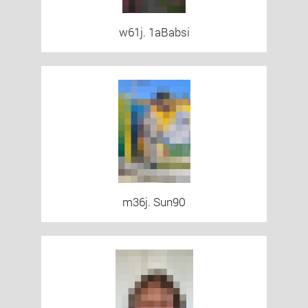
w61j. 1aBabsi
m36j. Sun90