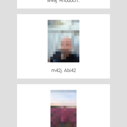
w49j. Rhodoch..
m42j. Abi42