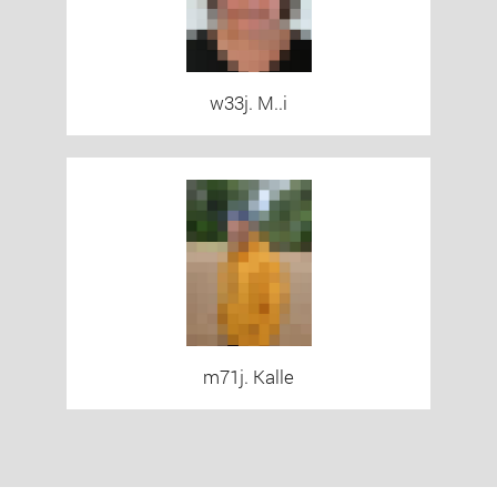
w33j. M..i
m71j. Kalle