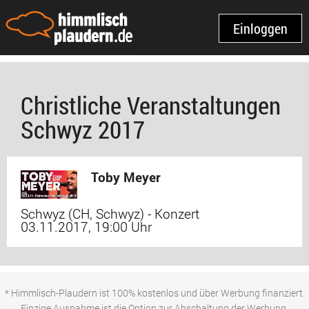
Einloggen
Christliche Veranstaltungen
Schwyz 2017
Toby Meyer
Schwyz (CH, Schwyz) - Konzert
03.11.2017, 19:00 Uhr
* Himmlisch-Plaudern ist 100% kostenlos und über Werbung finanziert.
Einzige Ausnahme ist die Option zur Abschaltung der Werbung.