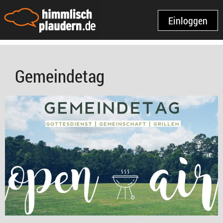
Einloggen
Gemeindetag